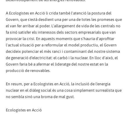
A Ecologistes en Acció li crida també l'atenció la postura del
Govern, que s'està desdient una per una de totes les promeses que
el van fer arribar al poder. L'allargament de vida de les centrals no
fa sinó satisfer els interessos dels sectors empresarials que van
provocar la crisi. En aquests moments que s'hauria d'aprofitar
l'actual situació per a reformular el model productiu, el Govern
decideix potenciar el més ranci i contaminant del nostre sistema
de generació d'electricitat: el carbó i la nuclear. En lloc d'això, el
Govern faria bé a afermar el lideratge del nostre estat en la
producció de renovables.
En resum, per a Ecologistes en Acció, la inclusió de l'energia
nuclear en el diàleg social és una cosa simplement surrealista que
no sembla sinó una broma de mal gust.
Ecologistes en Acció