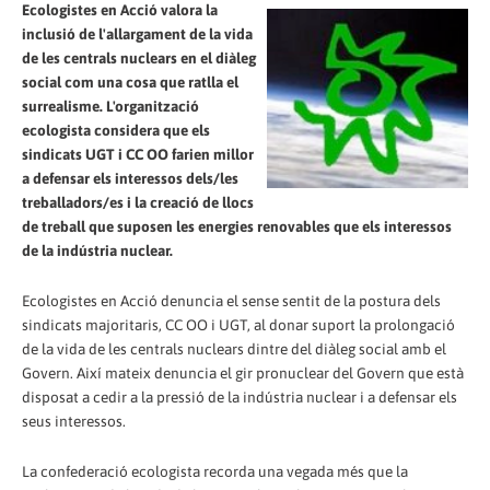
Ecologistes en Acció valora la
inclusió de l'allargament de la vida
de les centrals nuclears en el diàleg
social com una cosa que ratlla el
surrealisme. L'organització
ecologista considera que els
sindicats UGT i CC OO farien millor
a defensar els interessos dels/les
treballadors/es i la creació de llocs
de treball que suposen les energies renovables que els interessos
de la indústria nuclear.
Ecologistes en Acció denuncia el sense sentit de la postura dels
sindicats majoritaris, CC OO i UGT, al donar suport la prolongació
de la vida de les centrals nuclears dintre del diàleg social amb el
Govern. Així mateix denuncia el gir pronuclear del Govern que està
disposat a cedir a la pressió de la indústria nuclear i a defensar els
seus interessos.
La confederació ecologista recorda una vegada més que la