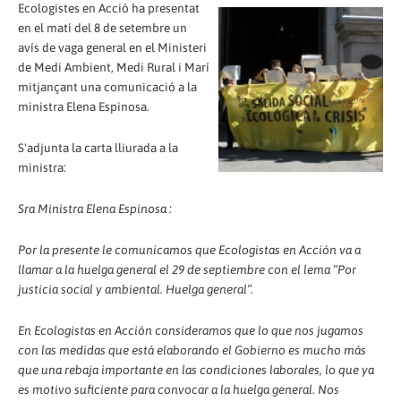
Ecologistes en Acció ha presentat
en el matí del 8 de setembre un
avís de vaga general en el Ministeri
de Medi Ambient, Medi Rural i Marí
mitjançant una comunicació a la
ministra Elena Espinosa.
S'adjunta la carta lliurada a la
ministra:
Sra Ministra Elena Espinosa :
Por la presente le comunicamos que Ecologistas en Acción va a
llamar a la huelga general el 29 de septiembre con el lema “Por
justicia social y ambiental. Huelga general”.
En Ecologistas en Acción consideramos que lo que nos jugamos
con las medidas que está elaborando el Gobierno es mucho más
que una rebaja importante en las condiciones laborales, lo que ya
es motivo suficiente para convocar a la huelga general. Nos