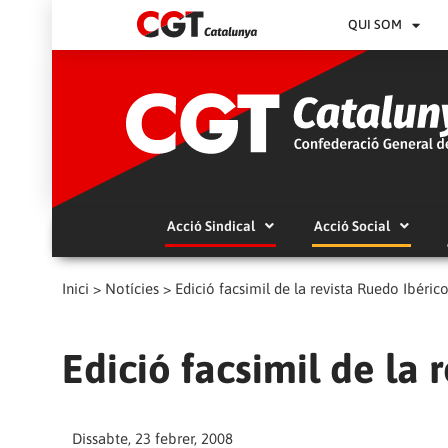
QUI SOM
Acció Sindical
Acció Social
Inici
>
Notícies
>
Edició facsimil de la revista Ruedo Ibéric
Edició facsimil de la 
Dissabte, 23 febrer, 2008