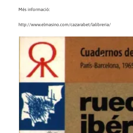
Més informació:
http://www.elmasino.com/cazarabet/lalibreria/