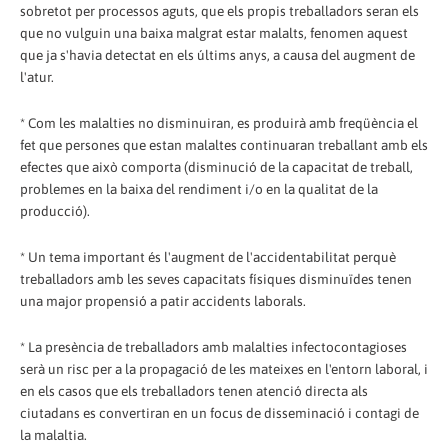
sobretot per processos aguts, que els propis treballadors seran els
que no vulguin una baixa malgrat estar malalts, fenomen aquest
que ja s'havia detectat en els últims anys, a causa del augment de
l'atur.
* Com les malalties no disminuiran, es produirà amb freqüència el
fet que persones que estan malaltes continuaran treballant amb els
efectes que això comporta (disminució de la capacitat de treball,
problemes en la baixa del rendiment i/o en la qualitat de la
producció).
* Un tema important és l'augment de l'accidentabilitat perquè
treballadors amb les seves capacitats físiques disminuïdes tenen
una major propensió a patir accidents laborals.
* La presència de treballadors amb malalties infectocontagioses
serà un risc per a la propagació de les mateixes en l'entorn laboral, i
en els casos que els treballadors tenen atenció directa als
ciutadans es convertiran en un focus de disseminació i contagi de
la malaltia.