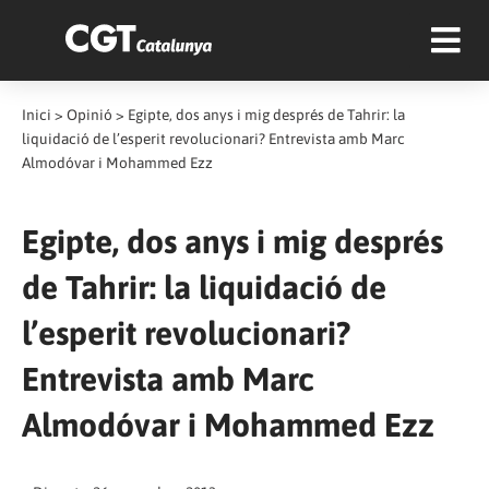
Inici
>
Opinió
>
Egipte, dos anys i mig després de Tahrir: la
liquidació de l’esperit revolucionari? Entrevista amb Marc
Almodóvar i Mohammed Ezz
Egipte, dos anys i mig després
de Tahrir: la liquidació de
l’esperit revolucionari?
Entrevista amb Marc
Almodóvar i Mohammed Ezz