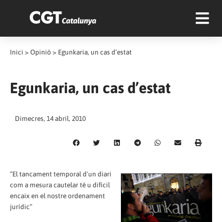
Inici
>
Opinió
>
Egunkaria, un cas d’estat
Egunkaria, un cas d’estat
Dimecres, 14 abril, 2010
“El tancament temporal d'un diari
com a mesura cautelar té u difícil
encaix en el nostre ordenament
jurídic”