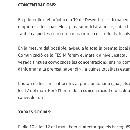
CONCENTRACIONS:
En primer lloc, el pròxim dia 10 de Desembre us demanem q
empreses a les quals Mecaplast subministra peces, sota
Tant en aquestes concentracions com en els treballs, loca
En la mesura del possible, aviseu a la tota la premsa local 
Comunicació de la FESIM farem el mateix a nivell estatal, 
vegada tingueu convocades les concentracions, ens ho co
d'informar a la premsa, saber dir-li a quines localitats est
L'horari de les concentracions al principi donaria igual, 
les 12 del matí. Però l'horari de la concentració ho decidir
canvis de torn.
XARXES SOCIALS:
El dia 10 a les 12 del matí, hem d'intentar que els hast