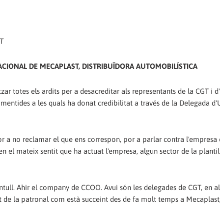
T
NACIONAL DE MECAPLAST, DISTRIBUÏDORA AUTOMOBILÍSTICA
zar totes els ardits per a desacreditar als representants de la CGT i d'
 mentides a les quals ha donat credibilitat a través de la Delegada d'
r a no reclamar el que ens correspon, por a parlar contra l'empresa 
n el mateix sentit que ha actuat l'empresa, algun sector de la plantil
ntull. Ahir el company de CCOO. Avui són les delegades de CGT, en al
at de la patronal com està succeint des de fa molt temps a Mecaplast