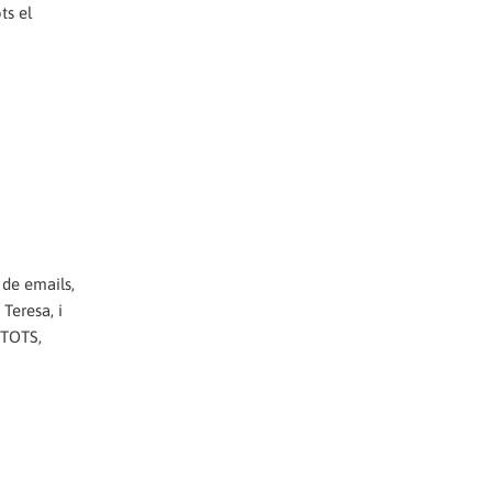
ts el
de emails,
Teresa, i
 TOTS,