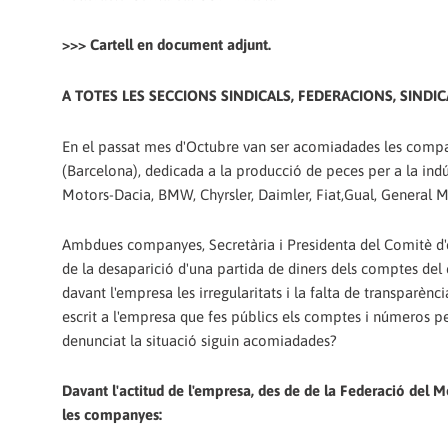
>>> Cartell en document adjunt.
A TOTES LES SECCIONS SINDICALS, FEDERACIONS, SINDICA
En el passat mes d'Octubre van ser acomiadades les compa
(Barcelona), dedicada a la producció de peces per a la ind
Motors-Dacia, BMW, Chyrsler, Daimler, Fiat,Gual, General M
Ambdues companyes, Secretària i Presidenta del Comitè d'
de la desaparició d'una partida de diners dels comptes de
davant l'empresa les irregularitats i la falta de transparènc
escrit a l'empresa que fes públics els comptes i números p
denunciat la situació siguin acomiadades?
Davant l'actitud de l'empresa, des de de la Federació del 
les companyes: