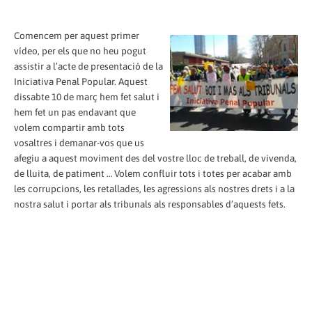
Comencem per aquest primer
vídeo, per els que no heu pogut
assistir a l’acte de presentació de la
Iniciativa Penal Popular. Aquest
dissabte 10 de març hem fet salut i
hem fet un pas endavant que
volem compartir amb tots
vosaltres i demanar-vos que us
afegiu a aquest moviment des del vostre lloc de treball, de vivenda,
de lluita, de patiment … Volem confluir tots i totes per acabar amb
les corrupcions, les retallades, les agressions als nostres drets i a la
nostra salut i portar als tribunals als responsables d’aquests fets.