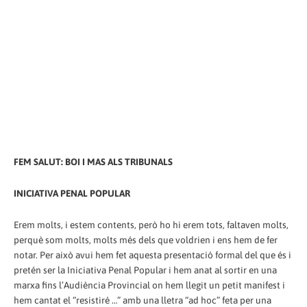
FEM SALUT: BOI I MAS ALS TRIBUNALS
INICIATIVA PENAL POPULAR
Erem molts, i estem contents, però ho hi erem tots, faltaven molts,
perquè som molts, molts més dels que voldrien i ens hem de fer
notar. Per això avui hem fet aquesta presentació formal del que és i
pretén ser la Iniciativa Penal Popular i hem anat al sortir en una
marxa fins l’Audiència Provincial on hem llegit un petit manifest i
hem cantat el “resistiré …” amb una lletra “ad hoc” feta per una