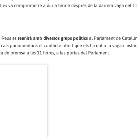
ent es va comprometre a dur a terme després de la darrera vaga del 11
a Reus es
reunirà amb diversos grups polítics
al Parlament de Catalun
 als parlamentaris el conflicte obert que els ha dut a la vaga i instar
oda de premsa a les 11 hores, a les portes del Parlament.