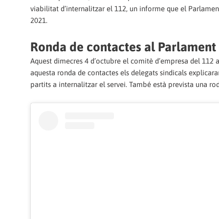
viabilitat d’internalitzar el 112, un informe que el Parlam
2021.
Ronda de contactes al Parlament
Aquest dimecres 4 d’octubre el comitè d’empresa del 112 
aquesta ronda de contactes els delegats sindicals explicaran
partits a internalitzar el servei. També està prevista una r