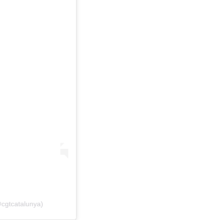
cgtcatalunya)