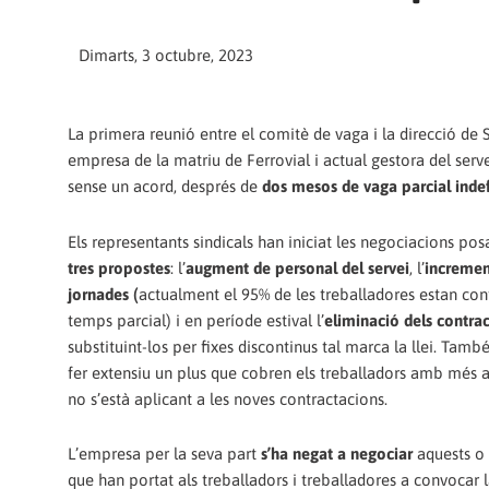
Dimarts, 3 octubre, 2023
La primera reunió entre el comitè de vaga i la direcció de 
empresa de la matriu de Ferrovial i actual gestora del serv
sense un acord, després de
dos mesos de vaga parcial inde
Els representants sindicals han iniciat les negociacions pos
tres propostes
: l’
augment de personal del servei
, l’
incremen
jornades (
actualment el 95% de les treballadores estan con
temps parcial) i en període estival l’
eliminació dels contra
substituint-los per fixes discontinus tal marca la llei. Ta
fer extensiu un plus que cobren els treballadors amb més a
no s’està aplicant a les noves contractacions.
L’empresa per la seva part
s’ha negat a negociar
aquests o 
que han portat als treballadors i treballadores a convocar l