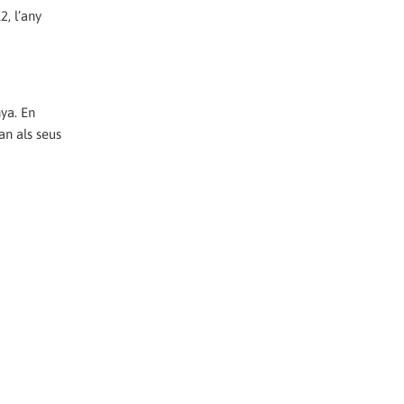
2, l’any
ya. En
an als seus