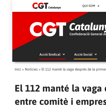
QUI SOM
Acció Sindical
Acció Social
Inici
>
Notícies
>
El 112 manté la vaga després de la prime
El 112 manté la vaga 
entre comitè i empre