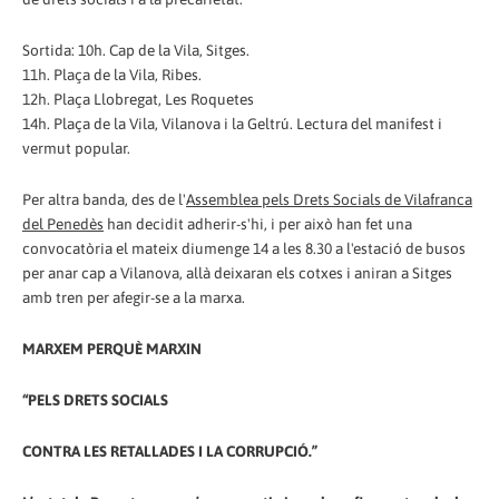
Sortida: 10h. Cap de la Vila, Sitges.
11h. Plaça de la Vila, Ribes.
12h. Plaça Llobregat, Les Roquetes
14h. Plaça de la Vila, Vilanova i la Geltrú. Lectura del manifest i
vermut popular.
Per altra banda, des de l'
Assemblea pels Drets Socials de Vilafranca
del Penedès
han decidit adherir-s'hi, i per això han fet una
convocatòria el mateix diumenge 14 a les 8.30 a l'estació de busos
per anar cap a Vilanova, allà deixaran els cotxes i aniran a Sitges
amb tren per afegir-se a la marxa.
MARXEM PERQUÈ MARXIN
“PELS DRETS SOCIALS
CONTRA LES RETALLADES I LA CORRUPCIÓ.”