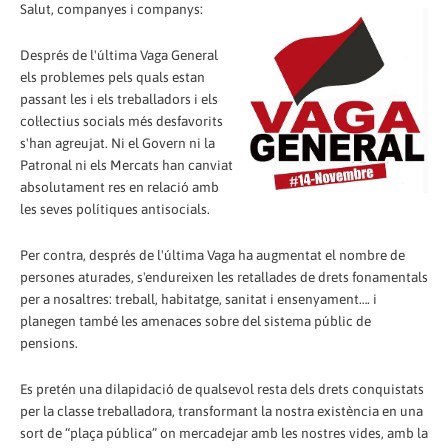
Salut, companyes i companys:
Després de l'última Vaga General
els problemes pels quals estan
passant les i els treballadors i els
col·lectius socials més desfavorits
s'han agreujat. Ni el Govern ni la
Patronal ni els Mercats han canviat
absolutament res en relació amb
les seves polítiques antisocials.
Per contra, després de l'última Vaga ha augmentat el nombre de
persones aturades, s'endureixen les retallades de drets fonamentals
per a nosaltres: treball, habitatge, sanitat i ensenyament…. i
planegen també les amenaces sobre del sistema públic de
pensions.
Es pretén una dilapidació de qualsevol resta dels drets conquistats
per la classe treballadora, transformant la nostra existència en una
sort de “plaça pública” on mercadejar amb les nostres vides, amb la