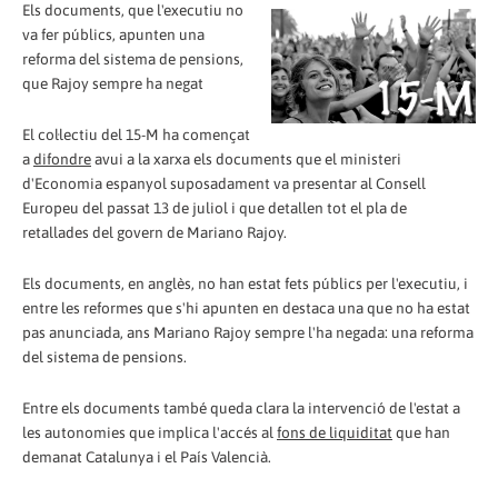
Els documents, que l'executiu no
va fer públics, apunten una
reforma del sistema de pensions,
que Rajoy sempre ha negat
El col·lectiu del 15-M ha començat
a
difondre
avui a la xarxa els documents que el ministeri
d'Economia espanyol suposadament va presentar al Consell
Europeu del passat 13 de juliol i que detallen tot el pla de
retallades del govern de Mariano Rajoy.
Els documents, en anglès, no han estat fets públics per l'executiu, i
entre les reformes que s'hi apunten en destaca una que no ha estat
pas anunciada, ans Mariano Rajoy sempre l'ha negada: una reforma
del sistema de pensions.
Entre els documents també queda clara la intervenció de l'estat a
les autonomies que implica l'accés al
fons de liquiditat
que han
demanat Catalunya i el País Valencià.