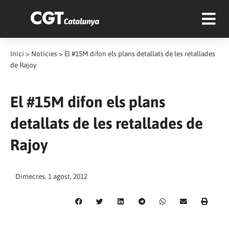
Inici
>
Notícies
>
El #15M difon els plans detallats de les retallades
de Rajoy
El #15M difon els plans
detallats de les retallades de
Rajoy
Dimecres, 1 agost, 2012