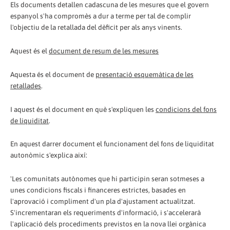
Els documents detallen cadascuna de les mesures que el govern
espanyol s'ha compromès a dur a terme per tal de complir
l'objectiu de la retallada del dèficit per als anys vinents.
Aquest és el
document de resum de les mesures
Aquesta és el document de
presentació esquemàtica de les
retallades
.
I aquest és el document en què s'expliquen les
condicions del fons
de liquiditat
.
En aquest darrer document el funcionament del fons de liquiditat
autonòmic s'explica així:
'Les comunitats autònomes que hi participin seran sotmeses a
unes condicions fiscals i financeres estrictes, basades en
l'aprovació i compliment d'un pla d'ajustament actualitzat.
S'incrementaran els requeriments d'informació, i s'accelerarà
l'aplicació dels procediments previstos en la nova llei orgànica