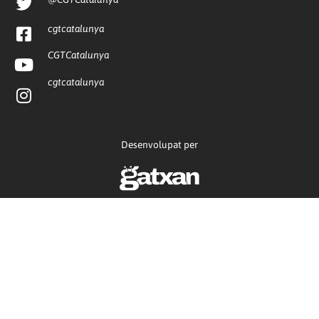
cgtcatalunya
CGTCatalunya
cgtcatalunya
Desenvolupat per