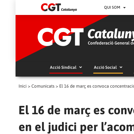
QUI SOM
Acció Sindical
Acció Social
Inici
>
Comunicats
>
El 16 de març es convoca concentraci
El 16 de març es con
en el judici per l’ac