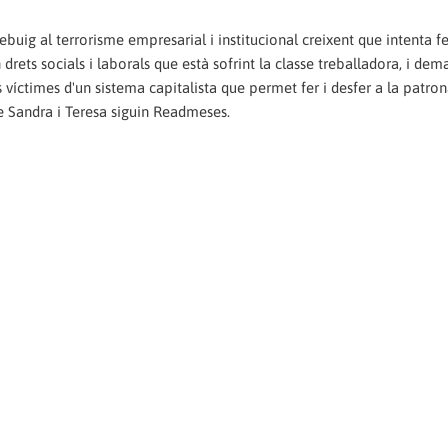
uig al terrorisme empresarial i institucional creixent que intenta fe
 drets socials i laborals que està sofrint la classe treballadora, i de
íctimes d'un sistema capitalista que permet fer i desfer a la patron
ue Sandra i Teresa siguin Readmeses.