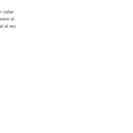
r callar
manem el
al al seu