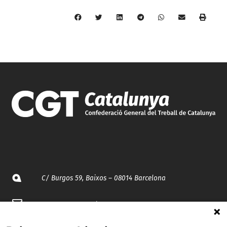
C/ Burgos 59, Baixos – 08014 Barcelona
spccc@
spcgtcatalunya.cat