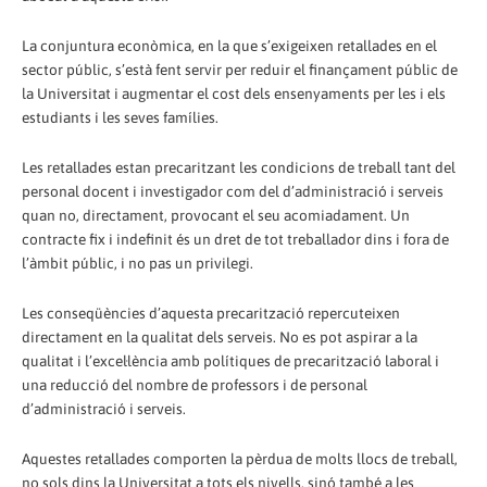
La conjuntura econòmica, en la que s’exigeixen retallades en el
sector públic, s’està fent servir per reduir el finançament públic de
la Universitat i augmentar el cost dels ensenyaments per les i els
estudiants i les seves famílies.
Les retallades estan precaritzant les condicions de treball tant del
personal docent i investigador com del d’administració i serveis
quan no, directament, provocant el seu acomiadament. Un
contracte fix i indefinit és un dret de tot treballador dins i fora de
l’àmbit públic, i no pas un privilegi.
Les conseqüències d’aquesta precarització repercuteixen
directament en la qualitat dels serveis. No es pot aspirar a la
qualitat i l’excel·lència amb polítiques de precarització laboral i
una reducció del nombre de professors i de personal
d’administració i serveis.
Aquestes retallades comporten la pèrdua de molts llocs de treball,
no sols dins la Universitat a tots els nivells, sinó també a les