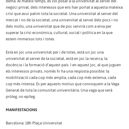
demà. Al mateix temps, es vol posar a la universitat al servei del
negoci privat, dels interessos que ens han portat a aquesta mateixa
crisi que avui patim tota la societat. Una universitat al servei del
mercat i no de la societat, una universitat al servei dels pocs i no
dels molts, una universitat que de poc servirà com a eina per
superar la crisi econòmica, cultural, social i política en la que
estem immersos tots i totes.
Està en joc una universitat per i de totes, està un joc una
universitat al servei de la societat, està en joc la recerca, la
docència i la formació d’aquest país. I en aquest joc, al que juguen
els interessos privats, només hi ha una resposta possible: la
mobilització cada cop més amplia, cada cop més extensa, cada
cop més intensa. Es per aquests motius que convoquem a la Vaga
General de tota la comunitat universitària. Una vaga que serà
pròleg, no epíleg.
MANIFESTACIONS
Barcelona: 18h Plaça Universitat