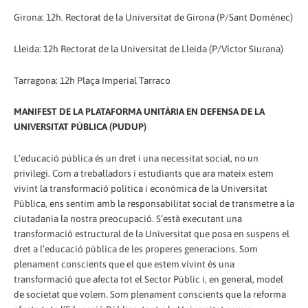
Girona: 12h. Rectorat de la Universitat de Girona (P/Sant Domènec)
Lleida: 12h Rectorat de la Universitat de Lleida (P/Víctor Siurana)
Tarragona: 12h Plaça Imperial Tarraco
MANIFEST DE LA PLATAFORMA UNITÀRIA EN DEFENSA DE LA
UNIVERSITAT PÚBLICA (PUDUP)
L’educació pública és un dret i una necessitat social, no un
privilegi. Com a treballadors i estudiants que ara mateix estem
vivint la transformació política i econòmica de la Universitat
Pública, ens sentim amb la responsabilitat social de transmetre a la
ciutadania la nostra preocupació. S’està executant una
transformació estructural de la Universitat que posa en suspens el
dret a l’educació pública de les properes generacions. Som
plenament conscients que el que estem vivint és una
transformació que afecta tot el Sector Públic i, en general, model
de societat que volem. Som plenament conscients que la reforma