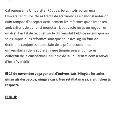
Cal repensar la Universitat Pública, totes i tots volem una
Universitat millor. No es tracta de aferrar-nos a un model anterior
com tampoc d’acceptar acríticament les reformes que s’imposen
amb criteris de benefici monetari. L’educació no és un negoci, és
un dret. Per tal de reconstruir la Universitat Pública exigim que no
se’ns imposin les reformes sinó que aquestes siguin fruit de
decisions conjuntes que neixin de la pròpia comunitat
universitària i de la societat, i que tinguin present l’interès
col·lectiu de la ciutadania i la funció de la universitat com a servei
d’interès públic.
El 17 de novembre vaga general d’universitats. Ningú a les aules,
ningú als despatxos, ningú a casa. Heu retallat massa, ara tindreu la
resposta.
PUDUP