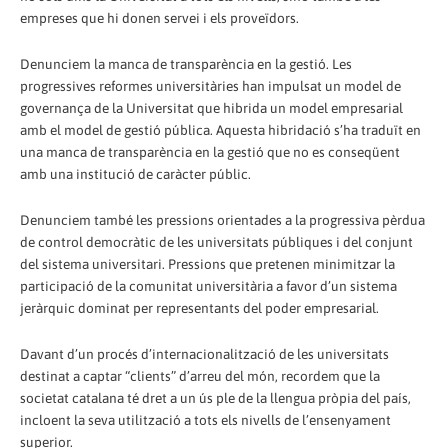
empreses que hi donen servei i els proveïdors.
Denunciem la manca de transparència en la gestió. Les
progressives reformes universitàries han impulsat un model de
governança de la Universitat que hibrida un model empresarial
amb el model de gestió pública. Aquesta hibridació s’ha traduït en
una manca de transparència en la gestió que no es conseqüent
amb una institució de caràcter públic.
Denunciem també les pressions orientades a la progressiva pèrdua
de control democràtic de les universitats públiques i del conjunt
del sistema universitari. Pressions que pretenen minimitzar la
participació de la comunitat universitària a favor d’un sistema
jeràrquic dominat per representants del poder empresarial.
Davant d’un procés d’internacionalització de les universitats
destinat a captar “clients” d’arreu del món, recordem que la
societat catalana té dret a un ús ple de la llengua pròpia del país,
incloent la seva utilització a tots els nivells de l’ensenyament
superior.