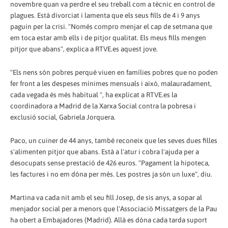
novembre quan va perdre el seu treball com a tècnic en control de
plagues. Està divorciat i lamenta que els seus fills de 4 i 9 anys
paguin per la crisi. "Només compro menjar el cap de setmana que
em toca estar amb ells i de pitjor qualitat. Els meus fills mengen
pitjor que abans", explica a RTVE.es aquest jove.
"Els nens són pobres perquè viuen en famílies pobres que no poden
fer front a les despeses mínimes mensuals i això, malauradament,
cada vegada és més habitual ", ha explicat a RTVE.es la
coordinadora a Madrid de la Xarxa Social contra la pobresa i
exclusió social, Gabriela Jorquera.
Paco, un cuiner de 44 anys, també reconeix que les seves dues filles
s'alimenten pitjor que abans. Està a l'atur i cobra l'ajuda per a
desocupats sense prestació de 426 euros. "Pagament la hipoteca,
les factures i no em dóna per més. Les postres ja són un luxe", diu.
Martina va cada nit amb el seu fill Josep, de sis anys, a sopar al
menjador social per a menors que l'Associació Missatgers de la Pau
ha obert a Embajadores (Madrid). Allà es dóna cada tarda suport