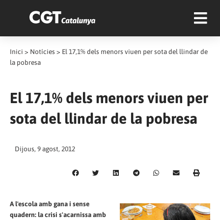
Inici
>
Notícies
>
El 17,1% dels menors viuen per sota del llindar de
la pobresa
El 17,1% dels menors viuen per
sota del llindar de la pobresa
Dijous, 9 agost, 2012
A l'escola amb gana i sense
quadern: la crisi s'acarnissa amb