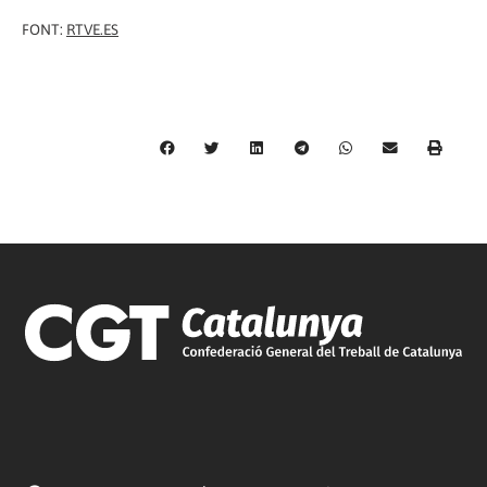
FONT:
RTVE.ES