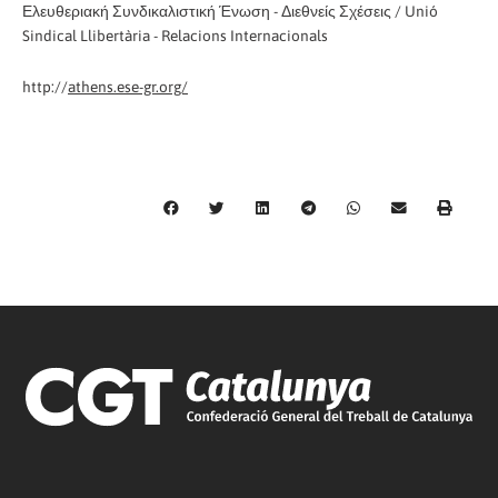
Ελευθεριακή Συνδικαλιστική Ένωση - Διεθνείς Σχέσεις / Unió
Sindical Llibertària - Relacions Internacionals
http://
athens.ese-gr.org/