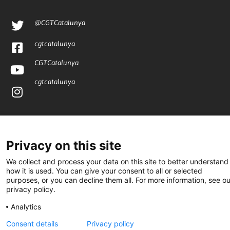
@CGTCatalunya
cgtcatalunya
CGTCatalunya
cgtcatalunya
Desenvolupat per
Privacy on this site
We collect and process your data on this site to better understand
how it is used. You can give your consent to all or selected
purposes, or you can decline them all. For more information, see ou
privacy policy.
Analytics
Consent details
Privacy policy