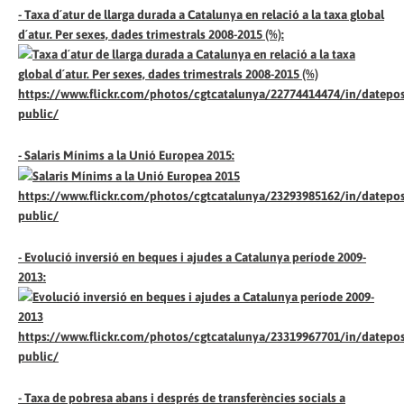
- Taxa d´atur de llarga durada a Catalunya en relació a la taxa global
d´atur. Per sexes, dades trimestrals 2008-2015 (%):
https://www.flickr.com/photos/cgtcatalunya/22774414474/in/datepos
public/
- Salaris Mínims a la Unió Europea 2015:
https://www.flickr.com/photos/cgtcatalunya/23293985162/in/datepos
public/
- Evolució inversió en beques i ajudes a Catalunya període 2009-
2013:
https://www.flickr.com/photos/cgtcatalunya/23319967701/in/datepos
public/
- Taxa de pobresa abans i després de transferències socials a