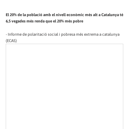
El 20% de la població amb el nivell econòmic més alt a Catalunya té
6,5 vegades més renda que el 20% més pobre
- Informe de polaritació social i pobresa més extrema a catalunya
(ECAS)