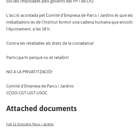
socials imposades pels governs del PP i de CIU.
L’acció acordada pel Comitè d’Empresa de Parcs i Jardins és que els
treballadors/es de l’Institut formin una cadena humana que envolti
l’Ajuntament, a les 18 h.
Contra les retallades als drets de la ciutadania!
Participa-hi perquè no et retallin!
NO A LA PRIVATITZACIÓ!
Comitè d'Empresa de Parcs i Jardins
CCOO-CGT-UGT-USOC
Attached documents
Full 22 d'octubre Parcs i Jardins