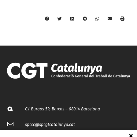
C/ Burgos 59, Baixos – 08014 Barcelona
spccc@
spcgtcatalunya.cat