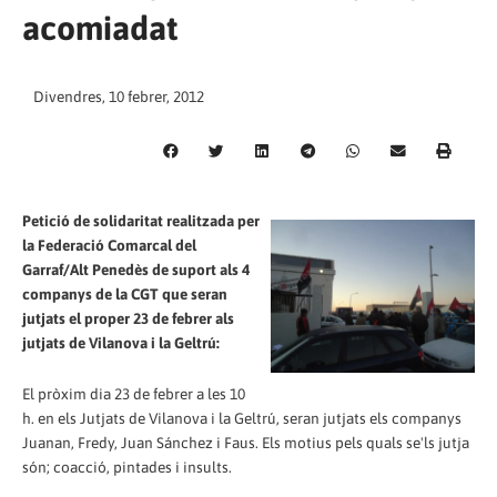
acomiadat
Divendres, 10 febrer, 2012
Petició de solidaritat realitzada per
la Federació Comarcal del
Garraf/Alt Penedès de suport als 4
companys de la CGT que seran
jutjats el proper 23 de febrer als
jutjats de Vilanova i la Geltrú:
El pròxim dia 23 de febrer a les 10
h. en els Jutjats de Vilanova i la Geltrú, seran jutjats els companys
Juanan, Fredy, Juan Sánchez i Faus. Els motius pels quals se'ls jutja
són; coacció, pintades i insults.