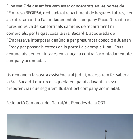
El passat 7 de desembre vam estar concentrats en les portes de
l'Empresa BEGIPSA, dedicada al repartiment de begudes i altres, per
a protestar contra l'acomiadament del company Paco. Durant tres
hores no es va deixar sortir als camions de repartiment ni
comercials, per la qual cosa la Sra. Bacardit, apoderada de
l'Empresa va interposar denúncia per presumpta coacció a Juanan
i Fredy per posar els cotxes en la porta i als compis Juan i Faus
denunciats per fer pintades en la façana contra l'acomiadament del
company acomiadat.
Us demanem la vostra assistència al judici, necessitem fer saber a
la Sra. Bacardit que no ens quedarem parats davant la seva
prepotència i que seguirem lluitant pel company acomiadat.
Federació Comarcal del Garraf/Alt Penedès de la CGT