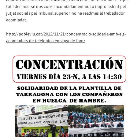
tot i declarar-se dos cops l’acomiadament nul o improcedent pel
jutjat social i pel Tribunal superior, no ha readmès al treballador
acomiadat.
http://pobleviu.cat/2012/11/21/concentracio-solidaria-amb-els-
acomiadats-de-telefonica-en-vaga-de-fom/