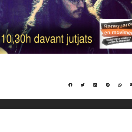
C/ Burgos 59, Baixos – 08014 Barcelona