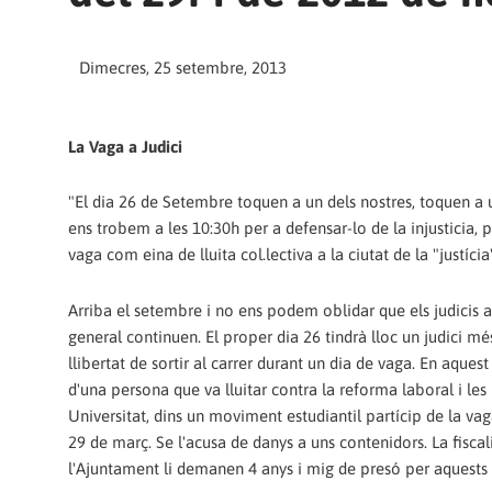
Dimecres, 25 setembre, 2013
La Vaga a Judici
"El dia 26 de Setembre toquen a un dels nostres, toquen a u
ens trobem a les 10:30h per a defensar-lo de la injusticia, 
vaga com eina de lluita col.lectiva a la ciutat de la "justícia
Arriba el setembre i no ens podem oblidar que els judicis 
general continuen. El proper dia 26 tindrà lloc un judici mé
llibertat de sortir al carrer durant un dia de vaga. En aquest 
d'una persona que va lluitar contra la reforma laboral i les 
Universitat, dins un moviment estudiantil partícip de la va
29 de març. Se l'acusa de danys a uns contenidors. La fiscali
l'Ajuntament li demanen 4 anys i mig de presó per aquests 