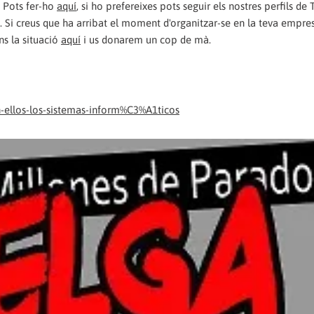
 Pots fer-ho
aquí
, si ho prefereixes pots seguir els nostres perfils de T
. Si creus que ha arribat el moment d'organitzar-se en la teva empre
'ns la situació
aquí
i us donarem un cop de mà.
-ellos-los-sistemas-inform%C3%A1ticos