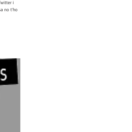
witter i
sa no t'ho