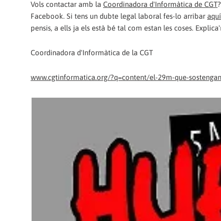
Vols contactar amb la
Coordinadora d'Informàtica de CGT
?
Facebook. Si tens un dubte legal laboral fes-lo arribar
aquí
pensis, a ells ja els està bé tal com estan les coses. Explica
Coordinadora d'Informàtica de la CGT
www.cgtinformatica.org/?q=content/el-29m-que-sostengan