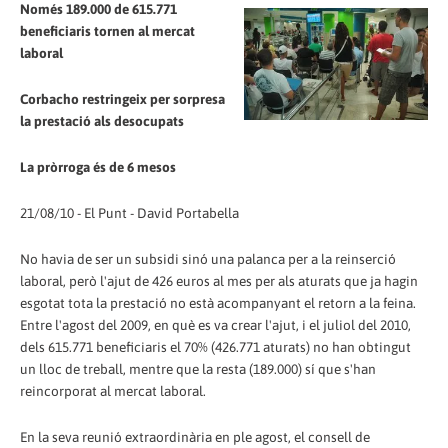
Només 189.000 de 615.771
beneficiaris tornen al mercat
laboral
Corbacho restringeix per sorpresa
la prestació als desocupats
La pròrroga és de 6 mesos
21/08/10 - El Punt - David Portabella
No havia de ser un subsidi sinó una palanca per a la reinserció
laboral, però l'ajut de 426 euros al mes per als aturats que ja hagin
esgotat tota la prestació no està acompanyant el retorn a la feina.
Entre l'agost del 2009, en què es va crear l'ajut, i el juliol del 2010,
dels 615.771 beneficiaris el 70% (426.771 aturats) no han obtingut
un lloc de treball, mentre que la resta (189.000) sí que s'han
reincorporat al mercat laboral.
En la seva reunió extraordinària en ple agost, el consell de