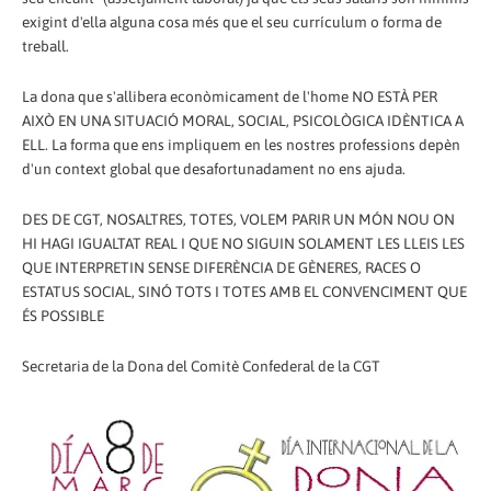
exigint d'ella alguna cosa més que el seu currículum o forma de
treball.
La dona que s'allibera econòmicament de l'home NO ESTÀ PER
AIXÒ EN UNA SITUACIÓ MORAL, SOCIAL, PSICOLÒGICA IDÈNTICA A
ELL. La forma que ens impliquem en les nostres professions depèn
d'un context global que desafortunadament no ens ajuda.
DES DE CGT, NOSALTRES, TOTES, VOLEM PARIR UN MÓN NOU ON
HI HAGI IGUALTAT REAL I QUE NO SIGUIN SOLAMENT LES LLEIS LES
QUE INTERPRETIN SENSE DIFERÈNCIA DE GÈNERES, RACES O
ESTATUS SOCIAL, SINÓ TOTS I TOTES AMB EL CONVENCIMENT QUE
ÉS POSSIBLE
Secretaria de la Dona del Comitè Confederal de la CGT