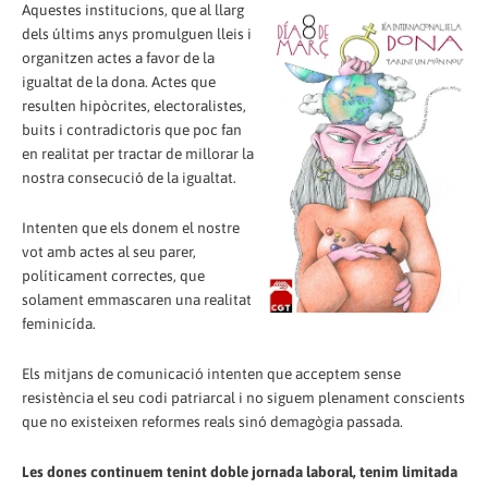
Aquestes institucions, que al llarg
dels últims anys promulguen lleis i
organitzen actes a favor de la
igualtat de la dona. Actes que
resulten hipòcrites, electoralistes,
buits i contradictoris que poc fan
en realitat per tractar de millorar la
nostra consecució de la igualtat.
Intenten que els donem el nostre
vot amb actes al seu parer,
políticament correctes, que
solament emmascaren una realitat
feminicída.
Els mitjans de comunicació intenten que acceptem sense
resistència el seu codi patriarcal i no siguem plenament conscients
que no existeixen reformes reals sinó demagògia passada.
Les dones continuem tenint doble jornada laboral, tenim limitada