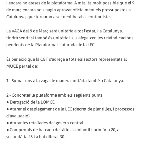
i encara no ateses de la plataforma. A més, és molt possible que el 9
de març encara no s’hagin aprovat oficialment els pressupostos a
Catalunya, que tornaran a ser neoliberals i continuistes.
La VAGA del 9 de Març serà unitària a tot l'estat, i a Catalunya,
tindrà sentit si també és unitària i si s’afegeixen les reivindicacions
pendents de la Plataforma i l'aturada de la LEC.
És per això que la CGT s'adreça a tots els sectors representats al
MUCE per tal de:
1.- Sumar-nos a la vaga de manera unitària també a Catalunya.
2.- Concretar la plataforma amb els següents punts:
● Derogació de la LOMCE.
● Aturar el desplegament de la LEC (decret de plantilles, i processos
d'avaluació).
● Aturar les retallades del govern central.
● Compromís de baixada de ràtios: a infantil i primària 20, a
secundària 25 i a batxillerat 30.