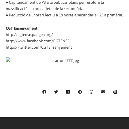
● Cap tancament de P3 a la pública, plans per resoldre la
massificació i la precarietat de la secundària.
● Reducció de l'horari lectiu a 18 hores a secundària i 23 a primària.
CGT Ensenyament
http://cgtense.pangea.org/
http://www.facebook.com/CGTENSE
https://twitter.com/CGTEnsenyament