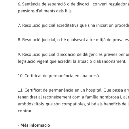
6. Sentència de separació o de divorci i conveni regulador a
pensions d'aliments dels fills.
7. Resolució judicial acreditativa que s'ha iniciat un pro
8. Resolució judicial, o bé qualsevol altre mitjà de prova est
9. Resolució judicial d'incoació de diligències prèvies per
legislació vigent que acrediti la situació d'abandonament.
10. Certificat de permanència en una presó.
11. Certificat de permanència en un hospital. Què passa a
tenen dret al reconeixement com a família nombrosa i, al
ambdós títols, que són compatibles, si bé els beneficis de l
contrari.
-
Més informació