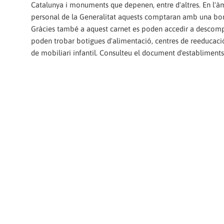
Catalunya i monuments que depenen, entre d'altres. En l'àm
personal de la Generalitat aquests comptaran amb una bonif
Gràcies també a aquest carnet es poden accedir a descompt
poden trobar botigues d'alimentació, centres de reeducació
de mobiliari infantil. Consulteu el document d'establime