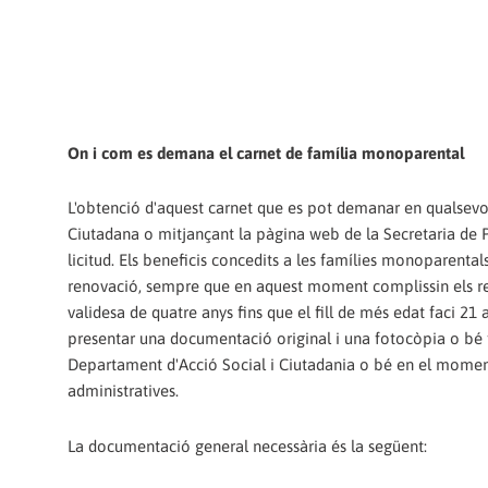
On i com es demana el carnet de família monoparental
L'obtenció d'aquest carnet que es pot demanar en qualsevol
Ciutadana o mitjançant la pàgina web de la Secretaria de Po
licitud. Els beneficis concedits a les famílies monoparental
renovació, sempre que en aquest moment complissin els requi
validesa de quatre anys fins que el fill de més edat faci 21 a
presentar una documentació original i una fotocòpia o bé
Departament d'Acció Social i Ciutadania o bé en el moment
administratives.
La documentació general necessària és la següent: