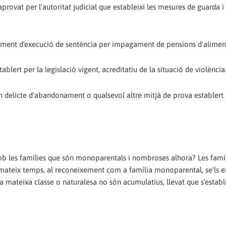
provat per l'autoritat judicial que estableixi les mesures de guarda i 
cediment d'execució de sentència per impagament de pensions d'alimen
ablert per la legislació vigent, acreditatiu de la situació de violència
 un delicte d'abandonament o qualsevol altre mitjà de prova establert 
mb les famílies que són monoparentals i nombroses alhora? Les famí
 mateix temps, al reconeixement com a família monoparental, se'ls 
a mateixa classe o naturalesa no són acumulatius, llevat que s'estable