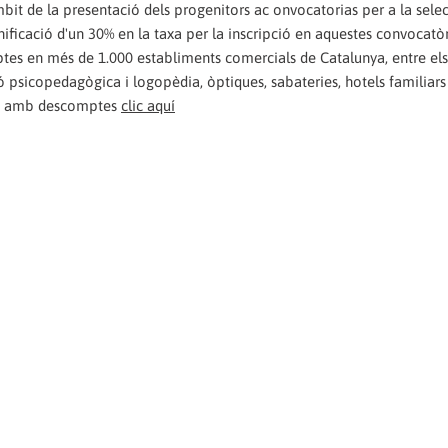
bit de la presentació dels progenitors ac onvocatorias per a la selec
icació d'un 30% en la taxa per la inscripció en aquestes convocatòr
es en més de 1.000 establiments comercials de Catalunya, entre els
 psicopedagògica i logopèdia, òptiques, sabateries, hotels familiars
nts amb descomptes
clic aquí