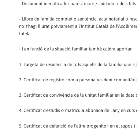
- Document identificador pare / mare / cuidador i dels fill
- Llibre de família complet o sentència, acta notarial o r
no s'hagi lliurat prèviament a l'Institut Català de l'Acollime
tutela.
- I en funció de la situació familiar també caldrà aportar:
1. Targeta de residència de tots aquells de la família que s
2. Certificat de registre com a persona resident comunitàri
3. Certificat de convivència de la unitat familiar en la data 
4. Certificat d'estudis o matrícula abonada de l'any en curs e
5. Certificat de defunció de l'altre progenitor, en el supòsit 