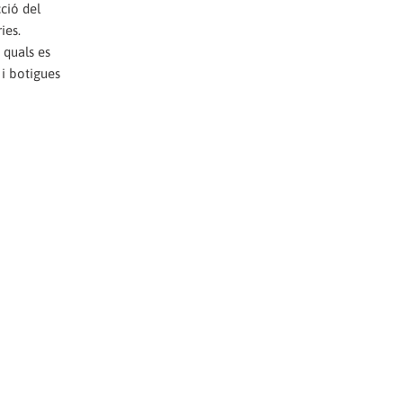
ció del
ies.
 quals es
 i botigues