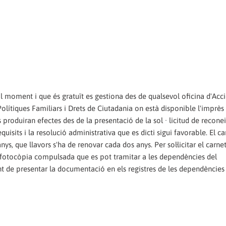
 moment i que és gratuït es gestiona des de qualsevol oficina d'Acc
lítiques Familiars i Drets de Ciutadania on està disponible l'imprès 
s produiran efectes des de la presentació de la sol · licitud de recon
sits i la resolució administrativa que es dicti sigui favorable. El ca
nys, que llavors s'ha de renovar cada dos anys. Per sol·licitar el carnet
 fotocòpia compulsada que es pot tramitar a les dependències del
 de presentar la documentació en els registres de les dependències