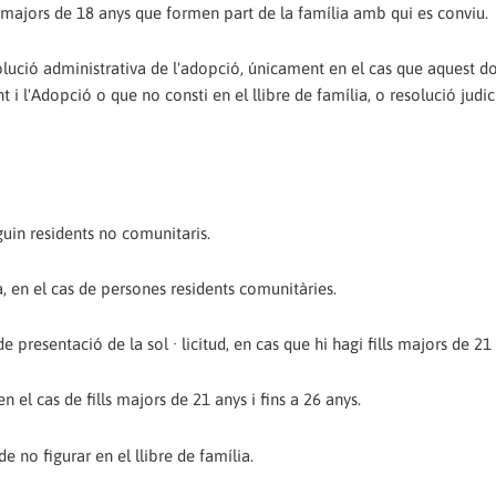
s majors de 18 anys que formen part de la família amb qui es conviu.
esolució administrativa de l'adopció, únicament en el cas que aquest 
nt i l'Adopció o que no consti en el llibre de família, o resolució judic
iguin residents no comunitaris.
a, en el cas de persones residents comunitàries.
de presentació de la sol · licitud, en cas que hi hagi fills majors de 21
n el cas de fills majors de 21 anys i fins a 26 anys.
de no figurar en el llibre de família.