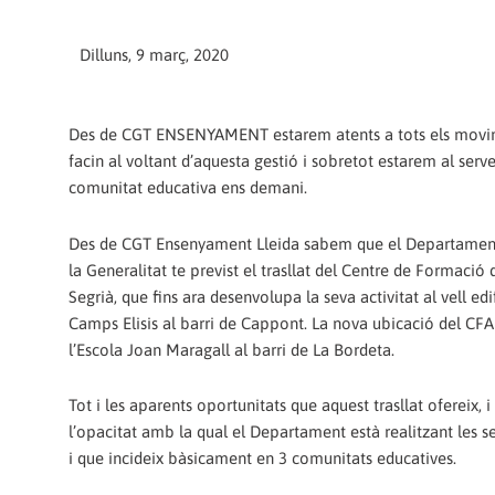
Dilluns, 9 març, 2020
Des de CGT ENSENYAMENT estarem atents a tots els movi
facin al voltant d’aquesta gestió i sobretot estarem al serve
comunitat educativa ens demani.
Des de CGT Ensenyament Lleida sabem que el Departament
la Generalitat te previst el trasllat del Centre de Formació 
Segrià, que fins ara desenvolupa la seva activitat al vell edi
Camps Elisis al barri de Cappont. La nova ubicació del CFA
l’Escola Joan Maragall al barri de La Bordeta.
Tot i les aparents oportunitats que aquest trasllat ofereix, i
l’opacitat amb la qual el Departament està realitzant les se
i que incideix bàsicament en 3 comunitats educatives.