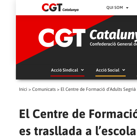
QUI SOM
Acció Sindical
Acció Social
Inici
>
Comunicats
>
El Centre de Formació d’Adults Segrià 
El Centre de Formació
es trasllada a l’escol