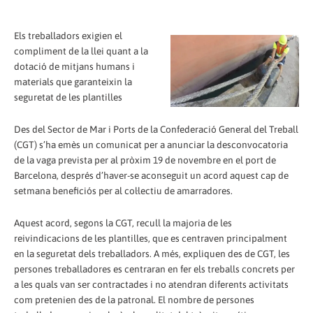
Els treballadors exigien el
compliment de la llei quant a la
dotació de mitjans humans i
materials que garanteixin la
seguretat de les plantilles
Des del Sector de Mar i Ports de la Confederació General del Treball
(CGT) s’ha emès un comunicat per a anunciar la desconvocatoria
de la vaga prevista per al pròxim 19 de novembre en el port de
Barcelona, després d’haver-se aconseguit un acord aquest cap de
setmana beneficiós per al col·lectiu de amarradores.
Aquest acord, segons la CGT, recull la majoria de les
reivindicacions de les plantilles, que es centraven principalment
en la seguretat dels treballadors. A més, expliquen des de CGT, les
persones treballadores es centraran en fer els treballs concrets per
a les quals van ser contractades i no atendran diferents activitats
com pretenien des de la patronal. El nombre de persones