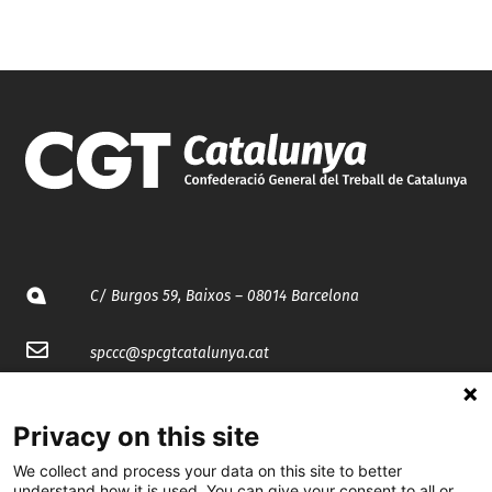
C/ Burgos 59, Baixos – 08014 Barcelona
spccc@
spcgtcatalunya.cat
935 120 481
Privacy on this site
We collect and process your data on this site to better
@CGTCatalunya
understand how it is used. You can give your consent to all or