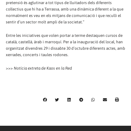
pretensió és aglutinar a tot tipus de lluitadors dels diferents
col·lectius que hi ha a Terrassa, amb una dinàmica diferent a la que
normalment es veu en els mitjans de comunicació i que reculli el
sentir d’un sector molt ampli de la societat.”
Entre les iniciatives que volen portar a terme destaquen cursos de
català, castellà, àrab i marroquí. Per a la inauguració del local, han
organitzat divendres 29 i dissabte 30 d’octubre diferents actes, amb
xerrades, concerts i taules rodones.
>>>
Notícia extreta de Kaos en la Red