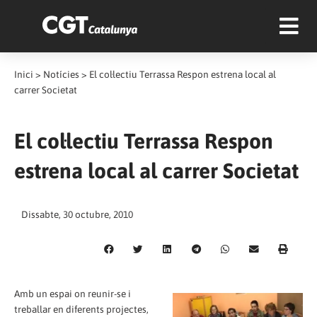
Inici
>
Notícies
>
El col·lectiu Terrassa Respon estrena local al
carrer Societat
El col·lectiu Terrassa Respon
estrena local al carrer Societat
Dissabte, 30 octubre, 2010
Amb un espai o­n reunir-se i
treballar en diferents projectes,