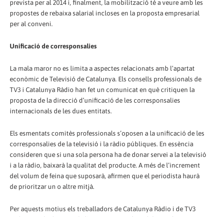
prevista per al 2014 i, finalment, la mobilització té a veure amb les
propostes de rebaixa salarial incloses en la proposta empresarial
per al conveni.
Unificació de corresponsalies
La mala maror no es limita a aspectes relacionats amb l’apartat
econòmic de Televisió de Catalunya. Els consells professionals de
TV3 i Catalunya Ràdio han fet un comunicat en què critiquen la
proposta de la direcció d’unificació de les corresponsalies
internacionals de les dues entitats.
Els esmentats comitès professionals s’oposen a la unificació de les
corresponsalies de la televisió i la ràdio públiques. En essència
consideren que si una sola persona ha de donar servei a la televisió
i a la ràdio, baixarà la qualitat del producte. A més de l’increment
del volum de feina que suposarà, afirmen que el periodista haurà
de prioritzar un o altre mitjà.
Per aquests motius els treballadors de Catalunya Ràdio i de TV3