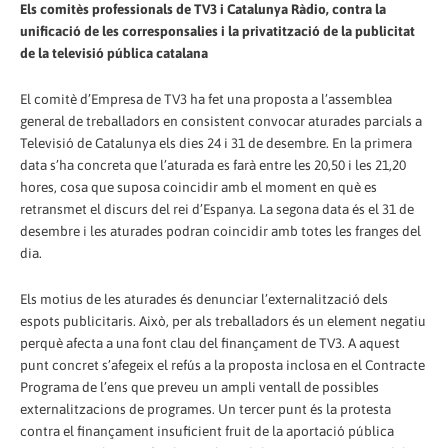
Els comitès professionals de TV3 i Catalunya Ràdio, contra la
unificació de les corresponsalies i la privatització de la publicitat
de la televisió pública catalana
El comitè d’Empresa de TV3 ha fet una proposta a l’assemblea
general de treballadors en consistent convocar aturades parcials a
Televisió de Catalunya els dies 24 i 31 de desembre. En la primera
data s’ha concreta que l’aturada es farà entre les 20,50 i les 21,20
hores, cosa que suposa coincidir amb el moment en què es
retransmet el discurs del rei d’Espanya. La segona data és el 31 de
desembre i les aturades podran coincidir amb totes les franges del
dia.
Els motius de les aturades és denunciar l’externalització dels
espots publicitaris. Això, per als treballadors és un element negatiu
perquè afecta a una font clau del finançament de TV3. A aquest
punt concret s’afegeix el refús a la proposta inclosa en el Contracte
Programa de l’ens que preveu un ampli ventall de possibles
externalitzacions de programes. Un tercer punt és la protesta
contra el finançament insuficient fruit de la aportació pública