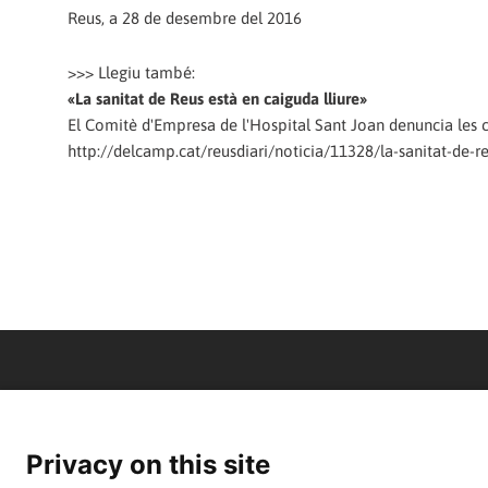
Reus, a 28 de desembre del 2016
>>> Llegiu també:
«La sanitat de Reus està en caiguda lliure»
El Comitè d'Empresa de l'Hospital Sant Joan denuncia les c
http://delcamp.cat/reusdiari/noticia/11328/la-sanitat-de-re
Privacy on this site