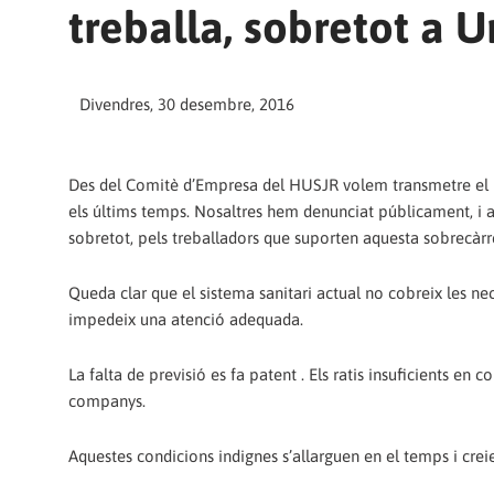
treballa, sobretot a 
Divendres, 30 desembre, 2016
Des del Comitè d’Empresa del HUSJR volem transmetre el nos
els últims temps. Nosaltres hem denunciat públicament, i al
sobretot, pels treballadors que suporten aquesta sobrecàr
Queda clar que el sistema sanitari actual no cobreix les ne
impedeix una atenció adequada.
La falta de previsió es fa patent . Els ratis insuficients en 
companys.
Aquestes condicions indignes s’allarguen en el temps i crei