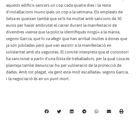
aquests edificis sencers un cop cada quatre dies i la resta
d'instal·lacions municipals un cop a la setmana. Els empleats de
Selsa es queixen també que se'ls ha multat amb sancions de 30
euros per haver embrutat el carrer durant la manifestació de
divendres «sense que la policia identifiqués ningú» a la marxa,
segons Garcia, que hi va afegir que han arribat multes a dones que
ja són jubilades però que van assistir a la manifestació en
solidaritat amb els vaguistes. El comitè interpreta que el consistori
ha sancionat a partir d'una llista de treballadors, per la qual cosa es
planteja també denunciar-ho per vulneració de la protecció de
dades. Amb tot plegat, «la gent està molt escalfada», segons Garcia,
i la negociació és en un punt mort.