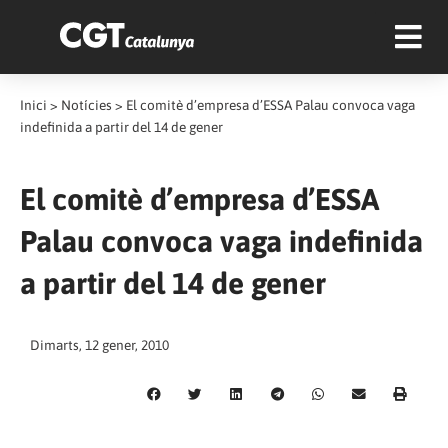
Inici
>
Notícies
>
El comitè d’empresa d’ESSA Palau convoca vaga
indefinida a partir del 14 de gener
El comitè d’empresa d’ESSA
Palau convoca vaga indefinida
a partir del 14 de gener
Dimarts, 12 gener, 2010