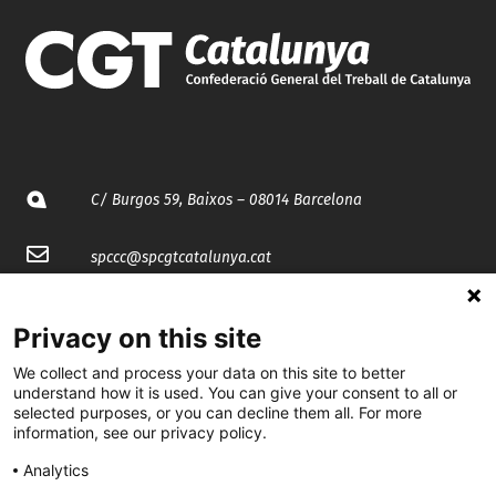
C/ Burgos 59, Baixos – 08014 Barcelona
spccc@
spcgtcatalunya.cat
935 120 481
Privacy on this site
We collect and process your data on this site to better
@CGTCatalunya
understand how it is used. You can give your consent to all or
selected purposes, or you can decline them all. For more
cgtcatalunya
information, see our privacy policy.
CGTCatalunya
Analytics