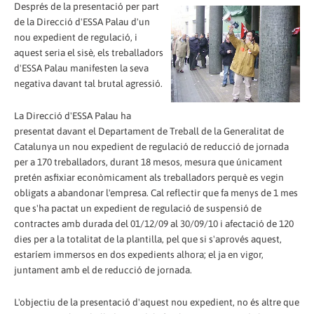
Després de la presentació per part
de la Direcció d'ESSA Palau d'un
nou expedient de regulació, i
aquest seria el sisè, els treballadors
d'ESSA Palau manifesten la seva
negativa davant tal brutal agressió.
La Direcció d'ESSA Palau ha
presentat davant el Departament de Treball de la Generalitat de
Catalunya un nou expedient de regulació de reducció de jornada
per a 170 treballadors, durant 18 mesos, mesura que únicament
pretén asfixiar econòmicament als treballadors perquè es vegin
obligats a abandonar l'empresa. Cal reflectir que fa menys de 1 mes
que s'ha pactat un expedient de regulació de suspensió de
contractes amb durada del 01/12/09 al 30/09/10 i afectació de 120
dies per a la totalitat de la plantilla, pel que si s'aprovés aquest,
estaríem immersos en dos expedients alhora; el ja en vigor,
juntament amb el de reducció de jornada.
L'objectiu de la presentació d'aquest nou expedient, no és altre que