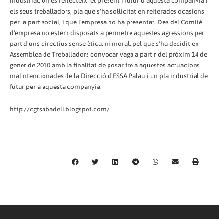
industrial, on es reflecteixi el present i futur d'aquesta companyia i
els seus treballadors, pla que s'ha sol·licitat en reiterades ocasions
per la part social, i que l'empresa no ha presentat. Des del Comitè
d'empresa no estem disposats a permetre aquestes agressions per
part d'uns directius sense ètica, ni moral, pel que s'ha decidit en
Assemblea de Treballadors convocar vaga a partir del pròxim 14 de
gener de 2010 amb la finalitat de posar fre a aquestes actuacions
malintencionades de la Direcció d'ESSA Palau i un pla industrial de
futur per a aquesta companyia.
http://
cgtsabadell.blogspot.com/