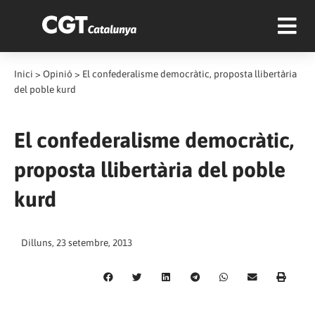
Inici
>
Opinió
>
El confederalisme democràtic, proposta llibertària
del poble kurd
El confederalisme democràtic,
proposta llibertària del poble
kurd
Dilluns, 23 setembre, 2013