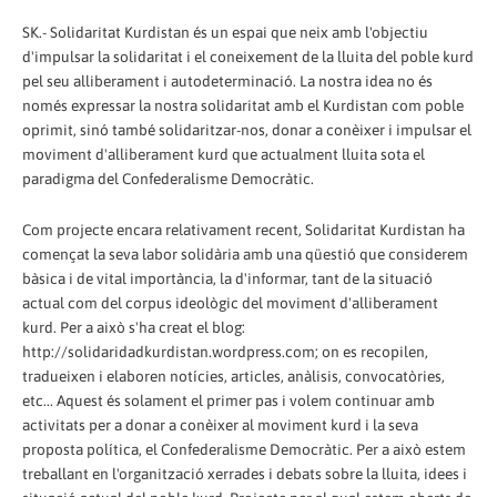
SK.- Solidaritat Kurdistan és un espai que neix amb l'objectiu
d'impulsar la solidaritat i el coneixement de la lluita del poble kurd
pel seu alliberament i autodeterminació. La nostra idea no és
només expressar la nostra solidaritat amb el Kurdistan com poble
oprimit, sinó també solidaritzar-nos, donar a conèixer i impulsar el
moviment d'alliberament kurd que actualment lluita sota el
paradigma del Confederalisme Democràtic.
Com projecte encara relativament recent, Solidaritat Kurdistan ha
començat la seva labor solidària amb una qüestió que considerem
bàsica i de vital importància, la d'informar, tant de la situació
actual com del corpus ideològic del moviment d'alliberament
kurd. Per a això s'ha creat el blog:
http://solidaridadkurdistan.wordpress.com; on es recopilen,
tradueixen i elaboren notícies, articles, anàlisis, convocatòries,
etc... Aquest és solament el primer pas i volem continuar amb
activitats per a donar a conèixer al moviment kurd i la seva
proposta política, el Confederalisme Democràtic. Per a això estem
treballant en l'organització xerrades i debats sobre la lluita, idees i