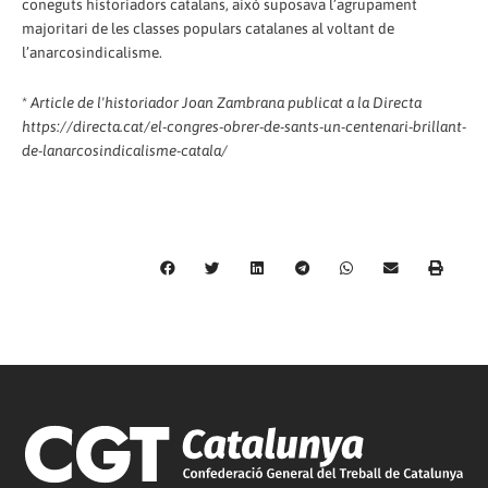
coneguts historiadors catalans, això suposava l’agrupament
majoritari de les classes populars catalanes al voltant de
l’anarcosindicalisme.
*
Article de l'historiador Joan Zambrana publicat a la Directa
https://directa.cat/el-congres-obrer-de-sants-un-centenari-brillant-
de-lanarcosindicalisme-catala/