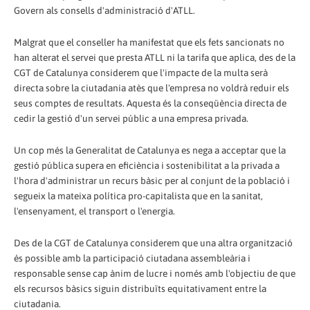
Govern als consells d'administració d'ATLL.
Malgrat que el conseller ha manifestat que els fets sancionats no
han alterat el servei que presta ATLL ni la tarifa que aplica, des de la
CGT de Catalunya considerem que l'impacte de la multa serà
directa sobre la ciutadania atès que l'empresa no voldrà reduir els
seus comptes de resultats. Aquesta és la conseqüència directa de
cedir la gestió d'un servei públic a una empresa privada.
Un cop més la Generalitat de Catalunya es nega a acceptar que la
gestió pública supera en eficiència i sostenibilitat a la privada a
l'hora d'administrar un recurs bàsic per al conjunt de la població i
segueix la mateixa política pro-capitalista que en la sanitat,
l'ensenyament, el transport o l'energia.
Des de la CGT de Catalunya considerem que una altra organització
és possible amb la participació ciutadana assembleària i
responsable sense cap ànim de lucre i només amb l'objectiu de que
els recursos bàsics siguin distribuïts equitativament entre la
ciutadania.