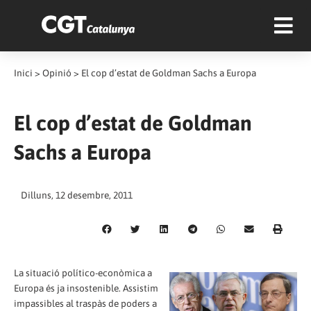
Inici
>
Opinió
>
El cop d’estat de Goldman Sachs a Europa
El cop d’estat de Goldman
Sachs a Europa
Dilluns, 12 desembre, 2011
La situació político-econòmica a
Europa és ja insostenible. Assistim
impassibles al traspàs de poders a