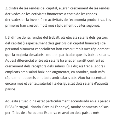
2. dintre de les rendes del capital, el gran creixement de les rendes
derivades de les activitats financeres a costa de les rendes
derivades de la inversió en activitats de l'economia productiva. Les
primeres han crescut molt més ràpidament que les segones.
I, 3. dintre de les rendes del treball, els elevats salaris dels gestors
del capital (i especialment dels gestors del capital financer) i de
personal altament especialitzat han crescut molt més ràpidament
que la majoria de salaris i molt en particular que els baixos salaris.
Aquest diferencial entre els salaris ha anat en sentit contrari al
creixement dels receptors dels salaris. És a dir, els treballadors i
empleats amb salari baix han augmentat, en nombre, molt més
ràpidament que els empleats amb salaris alts. Això ha accentuat
encara més el ventall salarial i la desigualtat dels salaris d'aquells
països.
Aquesta situació ha estat particularment accentuada en els països
PIGS (Portugal, Irlanda, Grècia i Espanya), també anoments països
perifèrics de l'Eurozona. Espanya és avui un dels països més