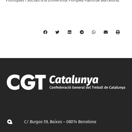
Polítiques i Socials a la Universitat Pompeu Fabra de Barcelona.
C/ Burgos 59, Baixos – 08014 Barcelona