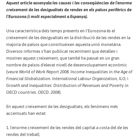
Aquest article assenyala les causes i les conseqüències de l'enorme
creixement de les desigualtats de rendes en els països perifèrics de
l'Eurozona (i molt especialment a Espanya).
Una característica dels temps presents en l'Eurozona és el
creixement de les desigualtats en la distribució de les rendes en la
majoria de països que constitueixen aquesta unió monetària.
Diversos informes s'han publicat recentment que detallen i
mostren aquest creixement, que també ha passat en un gran
nombre de països d'elevat nivell de desenvolupament econòmic
(veure
World of Work Report 2008. Income Inequalities in the Age of
Financial Globalization. International Labour Organization, ILO
, i
Growth and Inequalities: Distribution of Revenues and Poverty in
OECD countries. OECD. 2008
).
En aquest creixement de les desigualtats, els fenòmens més
accentuats han estat:
1. l'enorme creixement de les rendes del capital a costa del de les
rendes del treball;