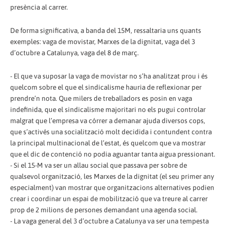
presència al carrer.
De forma significativa, a banda del 15M, ressaltaria uns quants
exemples: vaga de movistar, Marxes de la dignitat, vaga del 3
d’octubre a Catalunya, vaga del 8 de març.
- El que va suposar la vaga de movistar no s’ha analitzat prou i és
quelcom sobre el que el sindicalisme hauria de reflexionar per
prendre’n nota. Que milers de treballadors es posin en vaga
indefinida, que el sindicalisme majoritari no els pugui controlar
malgrat que l’empresa va córrer a demanar ajuda diversos cops,
que s’activés una socialització molt decidida i contundent contra
la principal multinacional de l’estat, és quelcom que va mostrar
que el dic de contenció no podia aguantar tanta aigua pressionant.
- Si el 15-M va ser un allau social que passava per sobre de
qualsevol organització, les Marxes de la dignitat (el seu primer any
especialment) van mostrar que organitzacions alternatives podien
crear i coordinar un espai de mobilització que va treure al carrer
prop de 2 milions de persones demandant una agenda social.
- La vaga general del 3 d’octubre a Catalunya va ser una tempesta