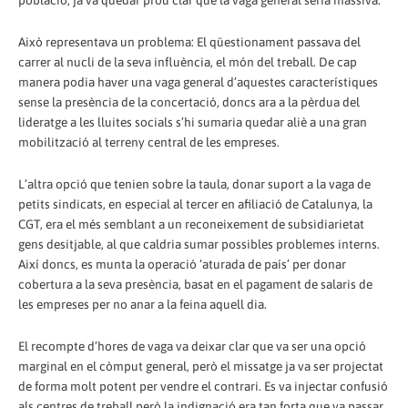
Això representava un problema: El qüestionament passava del
carrer al nucli de la seva influència, el món del treball. De cap
manera podia haver una vaga general d’aquestes característiques
sense la presència de la concertació, doncs ara a la pèrdua del
lideratge a les lluites socials s’hi sumaria quedar aliè a una gran
mobilització al terreny central de les empreses.
L’altra opció que tenien sobre la taula, donar suport a la vaga de
petits sindicats, en especial al tercer en afiliació de Catalunya, la
CGT, era el més semblant a un reconeixement de subsidiarietat
gens desitjable, al que caldria sumar possibles problemes interns.
Així doncs, es munta la operació ‘aturada de país’ per donar
cobertura a la seva presència, basat en el pagament de salaris de
les empreses per no anar a la feina aquell dia.
El recompte d’hores de vaga va deixar clar que va ser una opció
marginal en el còmput general, però el missatge ja va ser projectat
de forma molt potent per vendre el contrari. Es va injectar confusió
als centres de treball però la indignació era tan forta que va passar