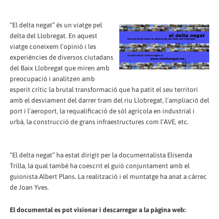
“El delta negat” és un viatge pel
delta del Llobregat. En aquest
viatge coneixem l’opinió i les
experiències de diversos ciutadans
del Baix Llobregat que miren amb
preocupació i analitzen amb
esperit crític la brutal transformació que ha patit el seu territori
amb el desviament del darrer tram del riu Llobregat, l’ampliació del
port i l’aeroport, la requalificació de sòl agrícola en industrial i
urbà, la construcció de grans infraestructures com l’AVE, etc.
“El delta negat” ha estat dirigit per la documentalista Elisenda
Trilla, la qual també ha coescrit el guió conjuntament amb el
guionista Albert Plans. La realització i el muntatge ha anat a càrrec
de Joan Yves.
El documental es pot visionar i descarregar a la pàgina web: