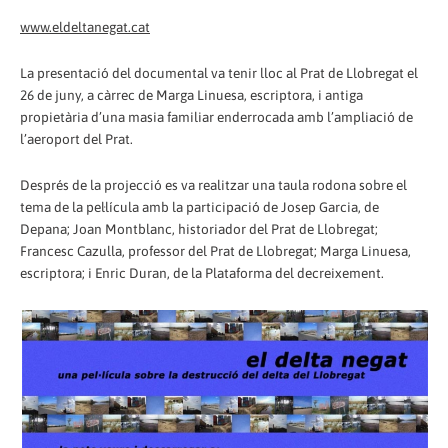
www.eldeltanegat.cat
La presentació del documental va tenir lloc al Prat de Llobregat el
26 de juny, a càrrec de Marga Linuesa, escriptora, i antiga
propietària d’una masia familiar enderrocada amb l’ampliació de
l’aeroport del Prat.
Després de la projecció es va realitzar una taula rodona sobre el
tema de la pel·lícula amb la participació de Josep Garcia, de
Depana; Joan Montblanc, historiador del Prat de Llobregat;
Francesc Cazulla, professor del Prat de Llobregat; Marga Linuesa,
escriptora; i Enric Duran, de la Plataforma del decreixement.