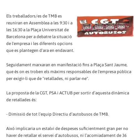
Els treballadors/es de TMB es
reuniran en Assemblea a les 9:30 i a
les 16:30 a la Plaça Universitat de
Barcelona per a debatre la situació
de l'empresa i les diferents opcions
que es plantegen d'ara en endavant.
Seguidament marxaran en manifestació fins a Plaça Sant Jaume,
que és on es troben els màxims responsables de l'empresa pública
per exigir-li que de "retallades, ni parlar-ne".
La proposta de la CGT, PSA i ACTUB per sortir d’aquesta dinàmica
de retallades és:
- Dimissió de tot l’equip Directiu d’autobusos de TMB.
Això implicaria un estalvi de despeses suficientment gran per no
haver de retallar el servei d’autobusos, ni l’acomiadament de 36