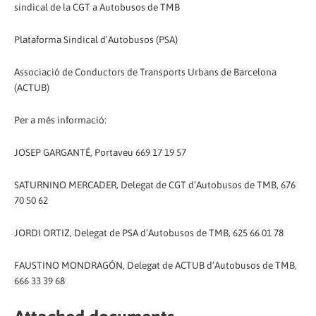
sindical de la CGT a Autobusos de TMB
Plataforma Sindical d’Autobusos (PSA)
Associació de Conductors de Transports Urbans de Barcelona
(ACTUB)
Per a més informació:
JOSEP GARGANTÉ, Portaveu 669 17 19 57
SATURNINO MERCADER, Delegat de CGT d’Autobusos de TMB, 676
70 50 62
JORDI ORTIZ, Delegat de PSA d’Autobusos de TMB, 625 66 01 78
FAUSTINO MONDRAGÓN, Delegat de ACTUB d’Autobusos de TMB,
666 33 39 68