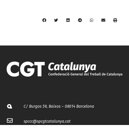
C/ Burgos 59, Baixos – 08014 Barcelona
spccc@
spcgtcatalunya.cat