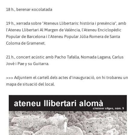
18 h., berenar-xocolatada
19 h., xerrada sobre "Ateneus Llibertaris: història i presència", amb
l'Ateneu Llibertari Al Margen de València, l'Ateneu Enciclopèdic
Popular de Barcelona i l'Ateneu Popular Júlia Romera de Santa
Coloma de Gramenet.
21 h., concert acústic amb Pacho Tafalla, Nomada Lagana, Carlus
Jové i Pae y su Guitarra.
>>> Adjuntem el cartell dels actes d'inauguració, on hi trobareu un
mapa de situació del local.