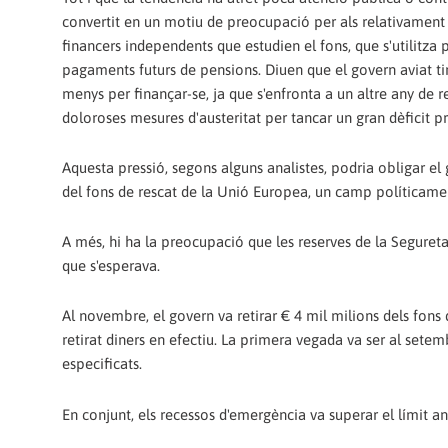
convertit en un motiu de preocupació per als relativament
financers independents que estudien el fons, que s'utilitza p
pagaments futurs de pensions. Diuen que el govern aviat ti
menys per finançar-se, ja que s'enfronta a un altre any de r
doloroses mesures d'austeritat per tancar un gran dèficit pr
Aquesta pressió, segons alguns analistes, podria obligar e
del fons de rescat de la Unió Europea, un camp políticamen
A més, hi ha la preocupació que les reserves de la Seguret
que s'esperava.
Al novembre, el govern va retirar € 4 mil milions dels fons
retirat diners en efectiu. La primera vegada va ser al setem
especificats.
En conjunt, els recessos d'emergència va superar el límit 