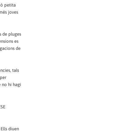
ió petita
 més joves
s de pluges
ensions es
igacions de
cies, tals
 per
 no hi hagi
ESE
 Ells diuen