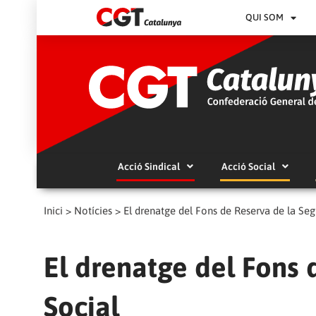
QUI SOM
Acció Sindical
Acció Social
Inici
>
Notícies
>
El drenatge del Fons de Reserva de la Seg
El drenatge del Fons 
Social