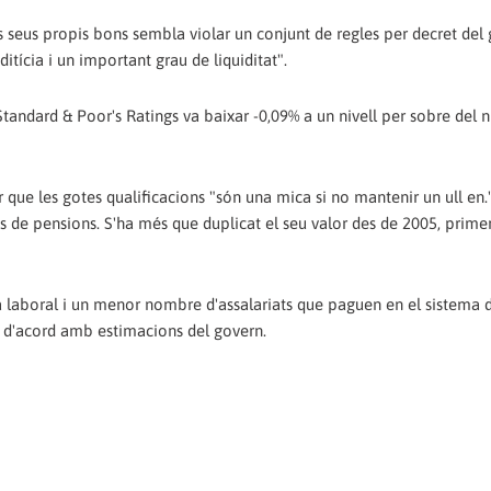
 seus propis bons sembla violar un conjunt de regles per decret del
ditícia i un important grau de liquiditat".
ndard & Poor's Ratings va baixar -0,09% a un nivell per sobre del n
 que les gotes qualificacions "són una mica si no mantenir un ull en.
s de pensions. S'ha més que duplicat el seu valor des de 2005, primer
 laboral i un menor nombre d'assalariats que paguen en el sistema d
t, d'acord amb estimacions del govern.