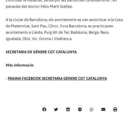
controlar la natalitat, sense por als perills del curanderisme", en
paraules del doctor Fèlix Martí Ibàñez.
A la ciutat de Barcelona, els avortaments es van autoritzar a la Casa
de Maternitat, Sant Pau, Clínic. Fora Barcelona, es practicaven
avortaments a Lleida, Puig Alt de Ter, Badalona, Berga, Reus,
Igualada, Olot, Vic, Girona i Vilafranca.
SECRETARIA DE GÈNERE CGT CATALUNYA
Més informació:
-
PÀGINA FACEBOOK SECRETARIA GÈNERE CGT CATALUNYA