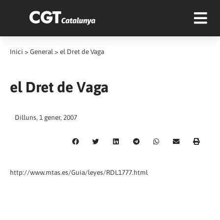
Inici
>
General
>
el Dret de Vaga
el Dret de Vaga
Dilluns, 1 gener, 2007
http://www.mtas.es/Guia/leyes/RDL1777.html