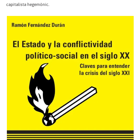
capitalista hegemònic.