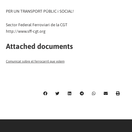
PER UN TRANSPORT PÚBLIC i SOCIAL!
Sector Federal Ferroviari de la CGT
http://www.sff-cgt.org
Attached documents
Comunicat sobre el ferrocarril que volem