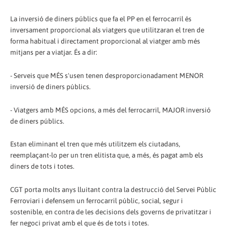
La inversió de diners públics que fa el PP en el ferrocarril és
inversament proporcional als viatgers que utilitzaran el tren de
forma habitual i directament proporcional al viatger amb més
mitjans per a viatjar. És a dir:
- Serveis que MÉS s'usen tenen desproporcionadament MENOR
inversió de diners públics.
- Viatgers amb MÉS opcions, a més del ferrocarril, MAJOR inversió
de diners públics.
Estan eliminant el tren que més utilitzem els ciutadans,
reemplaçant-lo per un tren elitista que, a més, és pagat amb els
diners de tots i totes.
CGT porta molts anys lluitant contra la destrucció del Servei Públic
Ferroviari i defensem un ferrocarril públic, social, segur i
sostenible, en contra de les decisions dels governs de privatitzar i
fer negoci privat amb el que és de tots i totes.