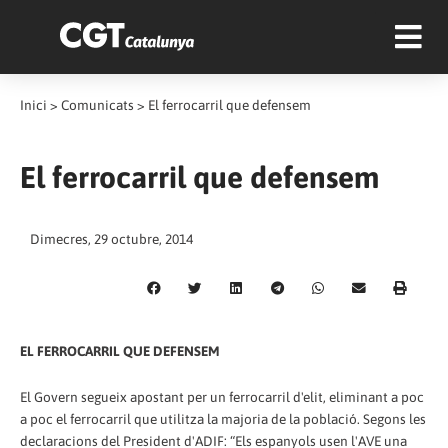
Inici
>
Comunicats
>
El ferrocarril que defensem
El ferrocarril que defensem
Dimecres, 29 octubre, 2014
EL FERROCARRIL QUE DEFENSEM
El Govern segueix apostant per un ferrocarril d'elit, eliminant a poc
a poc el ferrocarril que utilitza la majoria de la població. Segons les
declaracions del President d'ADIF: “Els espanyols usen l'AVE una