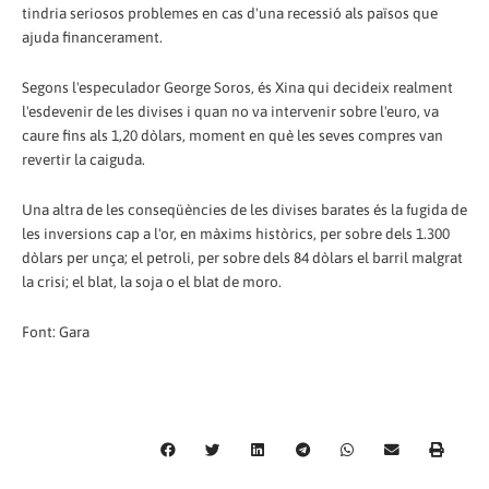
tindria seriosos problemes en cas d'una recessió als països que
ajuda financerament.
Segons l'especulador George Soros, és Xina qui decideix realment
l'esdevenir de les divises i quan no va intervenir sobre l'euro, va
caure fins als 1,20 dòlars, moment en què les seves compres van
revertir la caiguda.
Una altra de les conseqüències de les divises barates és la fugida de
les inversions cap a l'or, en màxims històrics, per sobre dels 1.300
dòlars per unça; el petroli, per sobre dels 84 dòlars el barril malgrat
la crisi; el blat, la soja o el blat de moro.
Font: Gara