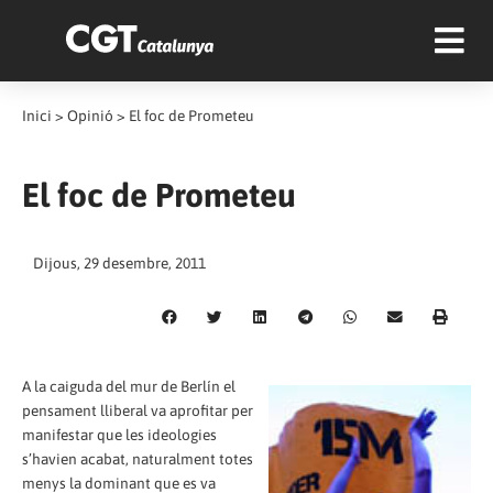
Inici
>
Opinió
>
El foc de Prometeu
El foc de Prometeu
Dijous, 29 desembre, 2011
A la caiguda del mur de Berlín el
pensament lliberal va aprofitar per
manifestar que les ideologies
s’havien acabat, naturalment totes
menys la dominant que es va