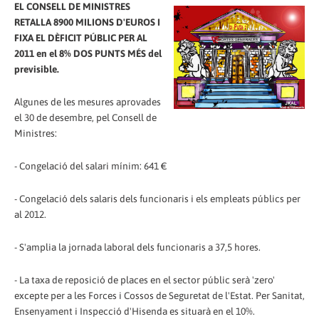
EL CONSELL DE MINISTRES
RETALLA 8900 MILIONS D'EUROS I
FIXA EL DÈFICIT PÚBLIC PER AL
2011 en el 8% DOS PUNTS MÉS del
previsible.
Algunes de les mesures aprovades
el 30 de desembre, pel Consell de
Ministres:
- Congelació del salari mínim: 641 €
- Congelació dels salaris dels funcionaris i els empleats públics per
al 2012.
- S'amplia la jornada laboral dels funcionaris a 37,5 hores.
- La taxa de reposició de places en el sector públic serà 'zero'
excepte per a les Forces i Cossos de Seguretat de l'Estat. Per Sanitat,
Ensenyament i Inspecció d'Hisenda es situarà en el 10%.